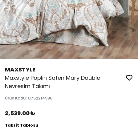
MAXSTYLE
Maxstyle Poplin Saten Mary Double
Nevresim Takımı
Ürün Kodu
:
0752214980
2,539.00 ₺
Taksit Tablosu