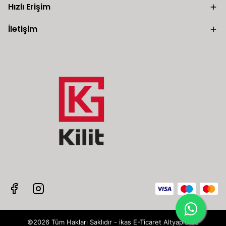
Hızlı Erişim
İletişim
©2026 Tüm Hakları Saklıdır - ikas E-Ticaret
Altyapısı ile