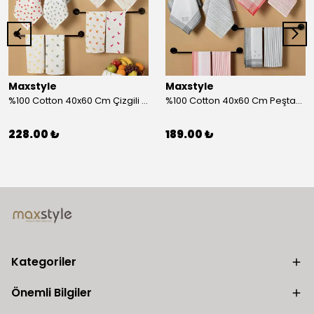
Maxstyle
Maxstyle
%100 Cotton 40x60 Cm Çizgili Peştemal Kurulama Bezi 2 Li Set
%100 Cotton 40x60 Cm Peştamal Kurulama Bezi 4 Lü Set
228.00 ₺
189.00 ₺
Kategoriler
Önemli Bilgiler