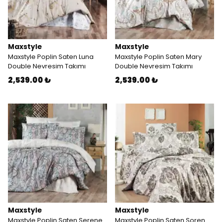
Maxstyle
Maxstyle
Maxstyle Poplin Saten Luna
Maxstyle Poplin Saten Mary
Double Nevresim Takımı
Double Nevresim Takımı
2,539.00 ₺
2,539.00 ₺
Maxstyle
Maxstyle
Maxstyle Poplin Saten Serene
Maxstyle Poplin Saten Soren