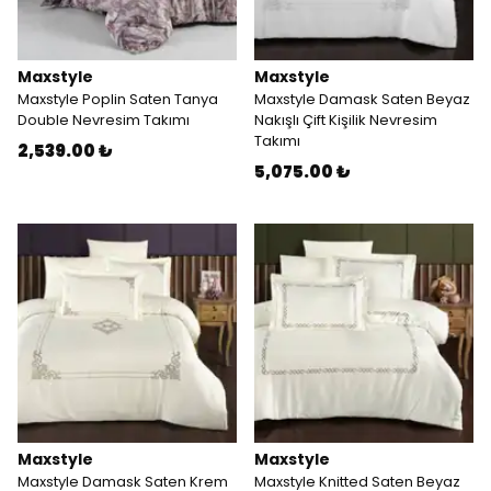
Maxstyle
Maxstyle
Maxstyle Poplin Saten Tanya
Maxstyle Damask Saten Beyaz
Double Nevresim Takımı
Nakışlı Çift Kişilik Nevresim
Takımı
2,539.00 ₺
5,075.00 ₺
Maxstyle
Maxstyle
Maxstyle Damask Saten Krem
Maxstyle Knitted Saten Beyaz