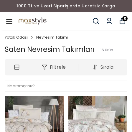
1000 TL ve Üzeri Siparişlerde Ücretsiz Kargo
0
Yatak Odası
Nevresim Takımı
Saten Nevresim Takımları
16
ürün
Filtrele
Sırala