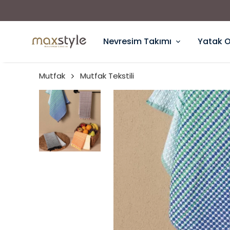
Nevresim Takımı
Yatak 
Mutfak
Mutfak Tekstili