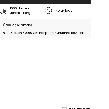
1000 TL üzeri
Kolay İade
ücretsiz kargo
Ürün Açıklaması
%100 Cotton 40x60 Cm Ponponlu Kurulama Bezi Tekli
Yorum Yap