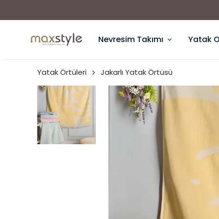
Nevresim Takımı
Yatak 
Yatak Örtüleri
Jakarlı Yatak Örtüsü