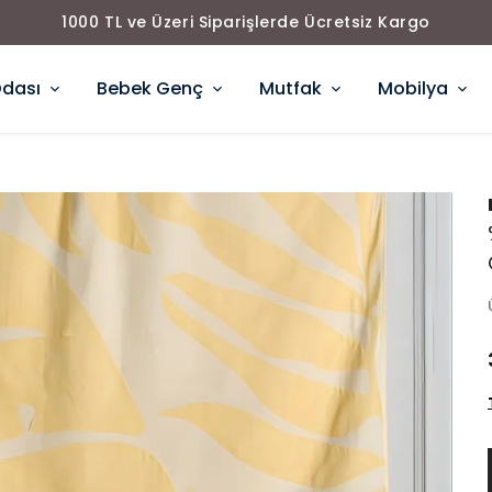
1000 TL ve Üzeri Siparişlerde Ücretsiz Kargo
Odası
Bebek Genç
Mutfak
Mobilya