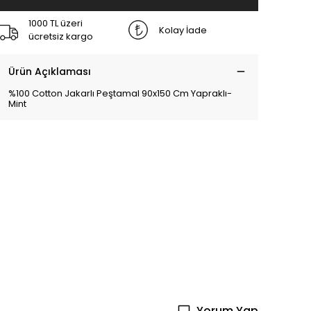
1000 TL üzeri
Kolay İade
ücretsiz kargo
Ürün Açıklaması
%100 Cotton Jakarlı Peştamal 90x150 Cm Yapraklı-
Mint
Yorum Yap