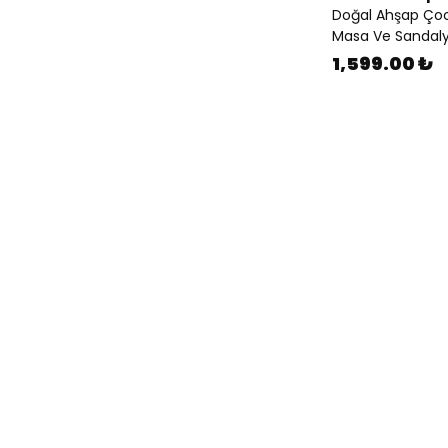
Doğal Ahşap Çoc
Masa Ve Sandaly
1,599.00 ₺