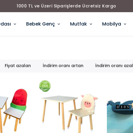
1000 TL ve Üzeri Siparişlerde Ücretsiz Kargo
Odası
Bebek Genç
Mutfak
Mobilya
Fiyat azalan
İndirim oranı artan
İndirim oranı aza