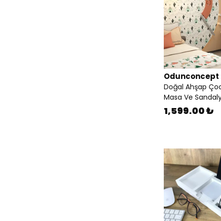
Odunconcept
Doğal Ahşap Çoc
Masa Ve Sandalye
1,599.00 ₺