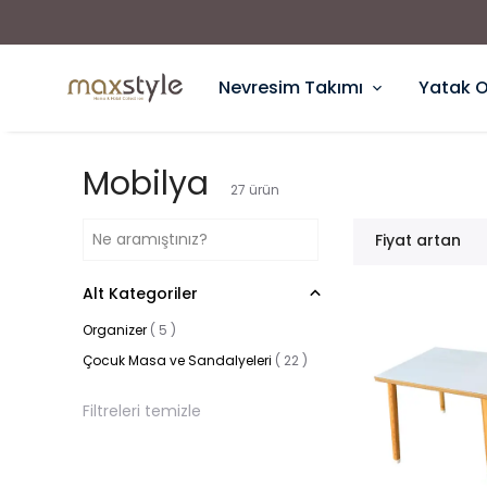
Nevresim Takımı
Yatak 
Mobilya
27
ürün
Fiyat artan
Alt Kategoriler
Organizer
(
5
)
Çocuk Masa ve Sandalyeleri
(
22
)
Filtreleri temizle