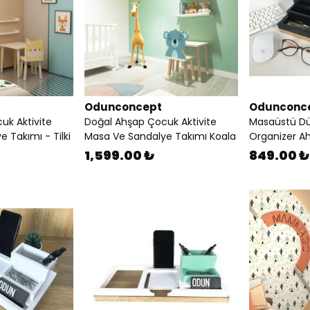
Odunconcept
Odunconc
uk Aktivite
Doğal Ahşap Çocuk Aktivite
Masaüstü Dü
 Takımı - Tilki
Masa Ve Sandalye Takımı Koala
Organizer Ah
1,599.00 ₺
849.00 ₺