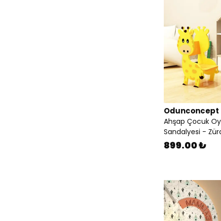
Odunconcept
Ahşap Çocuk Oyu
Sandalyesi - Zür
899.00 ₺