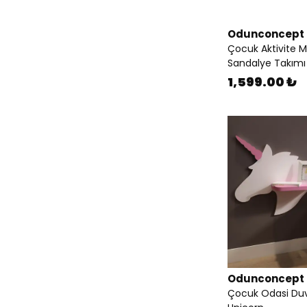
Odunconcept
Çocuk Aktivite 
Sandalye Takımı
1,599.00 ₺
Odunconcept
Çocuk Odasi Duv