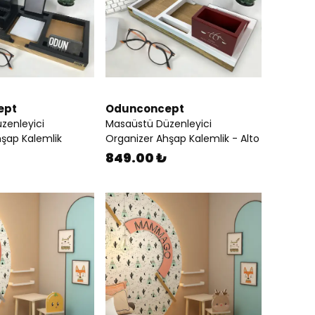
ept
Odunconcept
zenleyici
Masaüstü Düzenleyici
şap Kalemlik
Organizer Ahşap Kalemlik - Alto
849.00 ₺