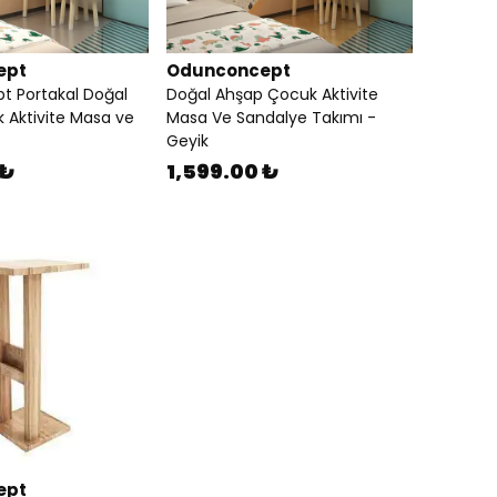
ept
Odunconcept
 Portakal Doğal
Doğal Ahşap Çocuk Aktivite
 Aktivite Masa ve
Masa Ve Sandalye Takımı -
Geyik
 ₺
1,599.00 ₺
ept