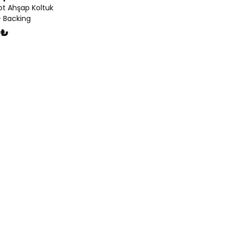
 Ahşap Koltuk
- Backing
 ₺