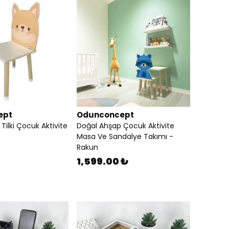
ept
Odunconcept
Tilki Çocuk Aktivite
Doğal Ahşap Çocuk Aktivite
Masa Ve Sandalye Takımı -
Rakun
1,599.00 ₺