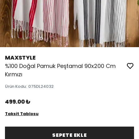
MAXSTYLE
%100 Doğal Pamuk Peştamal 90x200 Cm
Kırmızı
Ürün Kodu
:
075DL24032
499.00 ₺
Taksit Tablosu
SEPETE EKLE