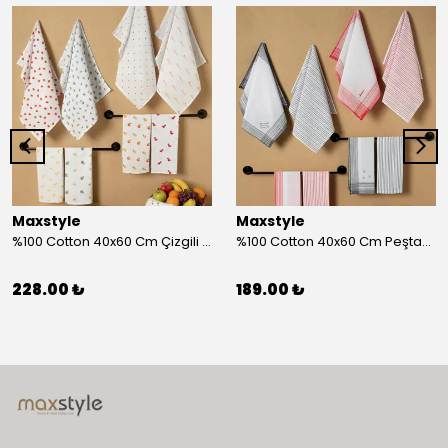
Maxstyle
Maxstyle
%100 Cotton 40x60 Cm Çizgili Peştemal Kurulama Bezi 2 Li Set
%100 Cotton 40x60 Cm Peştamal Kurulama Bezi 4 Lü Set
228.00 ₺
189.00 ₺