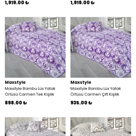
1,919.00 ₺
1,919.00 ₺
Maxstyle
Maxstyle
Maxstyle Bambu Lüx Yatak
Maxstyle Bambu Lüx Yatak
Örtüsü Carmen Tek Kişilik
Örtüsü Carmen Çift Kişilik
898.00 ₺
935.00 ₺