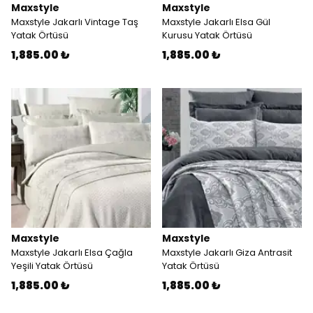
Maxstyle
Maxstyle
Maxstyle Jakarlı Vintage Taş
Maxstyle Jakarlı Elsa Gül
Yatak Örtüsü
Kurusu Yatak Örtüsü
1,885.00 ₺
1,885.00 ₺
Maxstyle
Maxstyle
Maxstyle Jakarlı Elsa Çağla
Maxstyle Jakarlı Giza Antrasit
Yeşili Yatak Örtüsü
Yatak Örtüsü
1,885.00 ₺
1,885.00 ₺