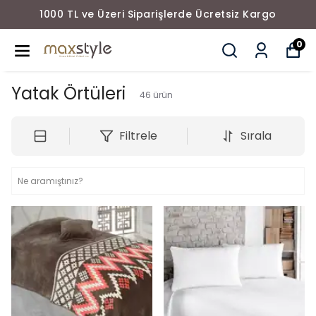
1000 TL ve Üzeri Siparişlerde Ücretsiz Kargo
0
Yatak Örtüleri
46
ürün
Filtrele
Sırala