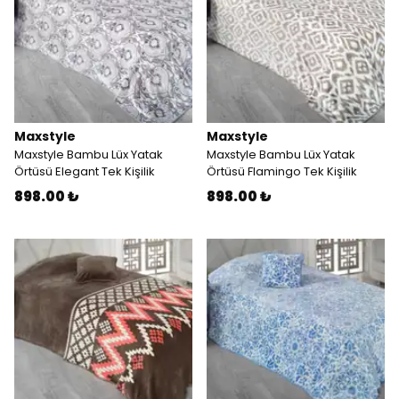
Maxstyle
Maxstyle
Maxstyle Bambu Lüx Yatak
Maxstyle Bambu Lüx Yatak
Örtüsü Elegant Tek Kişilik
Örtüsü Flamingo Tek Kişilik
898.00 ₺
898.00 ₺