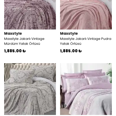
Maxstyle
Maxstyle
Maxstyle Jakarlı Vintage
Maxstyle Jakarlı Vintage Pudra
Mürdüm Yatak Örtüsü
Yatak Örtüsü
1,885.00 ₺
1,885.00 ₺