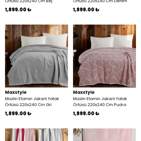
Örtüsü 220x240 Cm Bej
Örtüsü 220x240 Cm Denım
1,899.00 ₺
1,899.00 ₺
Maxstyle
Maxstyle
Müslin Etamin Jakarlı Yatak
Müslin Etamin Jakarlı Yatak
Örtüsü 220x240 Cm Gri
Örtüsü 220x240 Cm Pudra
1,899.00 ₺
1,899.00 ₺