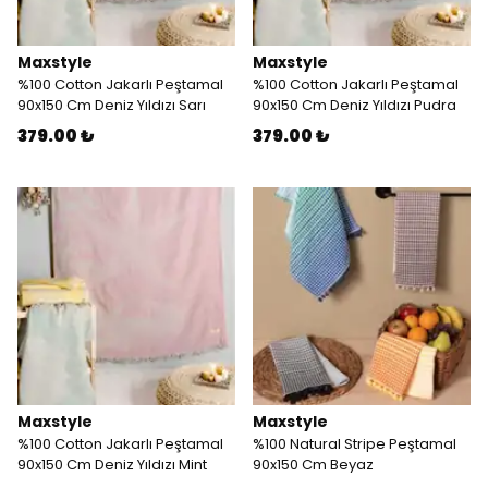
Maxstyle
Maxstyle
%100 Cotton Jakarlı Peştamal
%100 Cotton Jakarlı Peştamal
90x150 Cm Deniz Yıldızı Sarı
90x150 Cm Deniz Yıldızı Pudra
379.00 ₺
379.00 ₺
Maxstyle
Maxstyle
%100 Cotton Jakarlı Peştamal
%100 Natural Stripe Peştamal
90x150 Cm Deniz Yıldızı Mint
90x150 Cm Beyaz