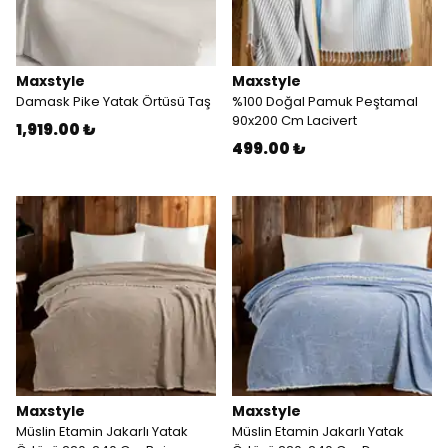
Maxstyle
Maxstyle
Damask Pike Yatak Örtüsü Taş
%100 Doğal Pamuk Peştamal
90x200 Cm Lacivert
1,919.00 ₺
499.00 ₺
Maxstyle
Maxstyle
Müslin Etamin Jakarlı Yatak
Müslin Etamin Jakarlı Yatak