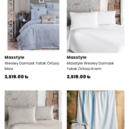
Maxstyle
Maxstyle
Wesley Damask Yatak Örtüsü
Maxstyle Wesley Damask
Mavi
Yatak Örtüsü Krem
3,519.00 ₺
3,519.00 ₺