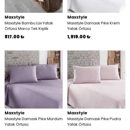
Maxstyle
Maxstyle
Maxstyle Bambu Lüx Yatak
Maxstyle Damask Pike Krem
Örtüsü Marco Tek Kişilik
Yatak Örtüsü
817.00 ₺
1,919.00 ₺
Maxstyle
Maxstyle
Maxstyle Damask Pike Mürdüm
Maxstyle Damask Pike Pudra
Yatak Örtüsü
Yatak Örtüsü