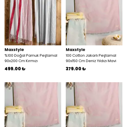
Maxstyle
Maxstyle
%100 Doğal Pamuk Peştamal
100 Cotton Jakarlı Peştamal
90x200 Cm Kırmızı
90x150 Cm Deniz Yıldızı Mavi
499.00 ₺
379.00 ₺