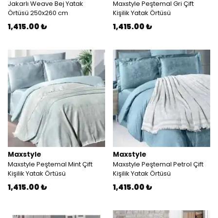
Jakarlı Weave Bej Yatak
Maxstyle Peştemal Gri Çift
Örtüsü 250x260 cm
Kişilik Yatak Örtüsü
1,415.00 ₺
1,415.00 ₺
Maxstyle
Maxstyle
Maxstyle Peştemal Mint Çift
Maxstyle Peştemal Petrol Çift
Kişilik Yatak Örtüsü
Kişilik Yatak Örtüsü
1,415.00 ₺
1,415.00 ₺