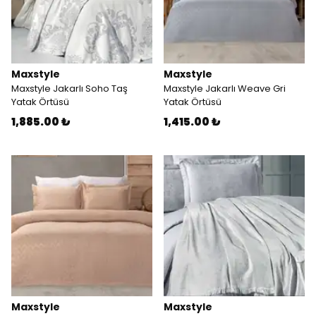
Maxstyle
Maxstyle
Maxstyle Jakarlı Soho Taş
Maxstyle Jakarlı Weave Gri
Yatak Örtüsü
Yatak Örtüsü
1,885.00 ₺
1,415.00 ₺
Maxstyle
Maxstyle