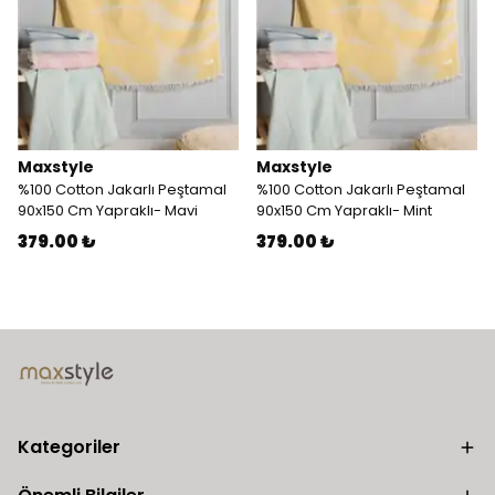
Maxstyle
Maxstyle
%100 Cotton Jakarlı Peştamal
%100 Cotton Jakarlı Peştamal
90x150 Cm Yapraklı- Mavi
90x150 Cm Yapraklı- Mint
379.00 ₺
379.00 ₺
Kategoriler