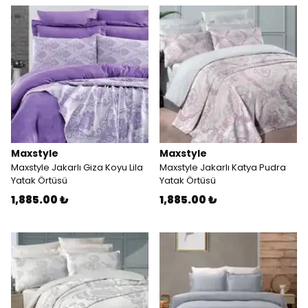
Maxstyle
Maxstyle
Maxstyle Jakarlı Giza Koyu Lila
Maxstyle Jakarlı Katya Pudra
Yatak Örtüsü
Yatak Örtüsü
1,885.00 ₺
1,885.00 ₺