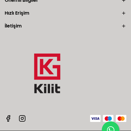
Önemli Bilgiler
Hızlı Erişim
İletişim