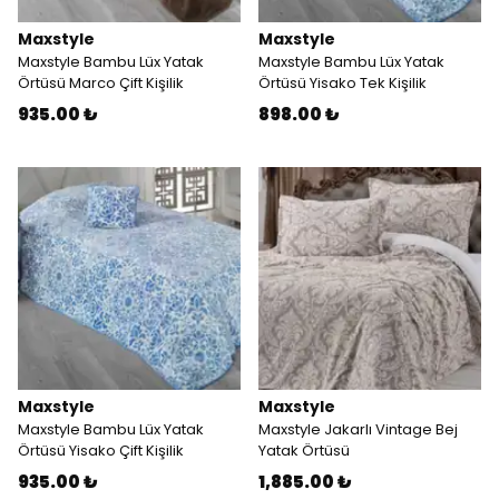
Maxstyle
Maxstyle
Maxstyle Bambu Lüx Yatak
Maxstyle Bambu Lüx Yatak
Örtüsü Marco Çift Kişilik
Örtüsü Yisako Tek Kişilik
935.00 ₺
898.00 ₺
Maxstyle
Maxstyle
Maxstyle Bambu Lüx Yatak
Maxstyle Jakarlı Vintage Bej
Örtüsü Yisako Çift Kişilik
Yatak Örtüsü
935.00 ₺
1,885.00 ₺