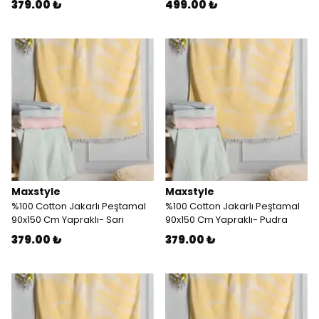
379.00 ₺
499.00 ₺
Maxstyle
Maxstyle
%100 Cotton Jakarlı Peştamal
%100 Cotton Jakarlı Peştamal
90x150 Cm Yapraklı- Sarı
90x150 Cm Yapraklı- Pudra
379.00 ₺
379.00 ₺