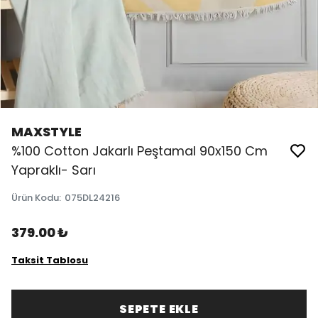
MAXSTYLE
%100 Cotton Jakarlı Peştamal 90x150 Cm
Yapraklı- Sarı
Ürün Kodu
:
075DL24216
379.00 ₺
Taksit Tablosu
SEPETE EKLE