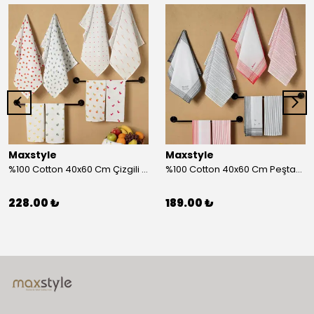
Maxstyle
Maxstyle
%100 Cotton 40x60 Cm Çizgili Peştemal Kurulama Bezi 2 Li Set
%100 Cotton 40x60 Cm Peştamal Kurulama Bezi 4 Lü Set
228.00 ₺
189.00 ₺