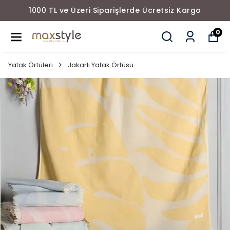
1000 TL ve Üzeri Siparişlerde Ücretsiz Kargo
0
Yatak Örtüleri
Jakarlı Yatak Örtüsü