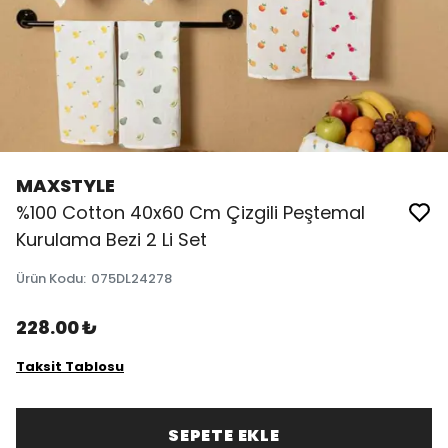
MAXSTYLE
%100 Cotton 40x60 Cm Çizgili Peştemal
Kurulama Bezi 2 Li Set
Ürün Kodu
:
075DL24278
228.00 ₺
Taksit Tablosu
SEPETE EKLE