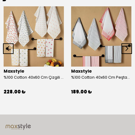
Maxstyle
Maxstyle
%100 Cotton 40x60 Cm Çizgili Peştemal Kurulama Bezi 2 Li Set
%100 Cotton 40x60 Cm Peştamal Kurulama Bezi 4 Lü Set
228.00 ₺
189.00 ₺