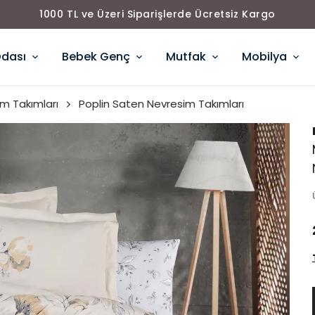
1000 TL ve Üzeri Siparişlerde Ücretsiz Kargo
Odası
Bebek Genç
Mutfak
Mobilya
m Takımları
Poplin Saten Nevresim Takımları