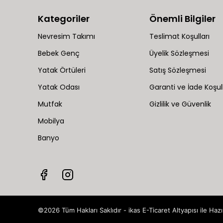
Kategoriler
Önemli Bilgiler
Nevresim Takımı
Teslimat Koşulları
Bebek Genç
Üyelik Sözleşmesi
Yatak Örtüleri
Satış Sözleşmesi
Yatak Odası
Garanti ve İade Koşull
Mutfak
Gizlilik ve Güvenlik
Mobilya
Banyo
©2026 Tüm Hakları Saklıdır - ikas E-Ticaret
Altyapısı ile Hazı