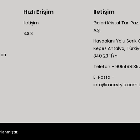
Hızlı Erişim
İletişim
İletişim
Galeri Kristal Tur. Paz. 
A.Ş.
S.S.S
Havaalanı Yolu Serik C
Kepez Antalya, Türki
arı
340 23 11\n
Telefon - 9054981352
E-Posta -
info@maxstyle.com.t
rlanmıştır.