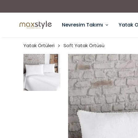
Nevresim Takımı
Yatak 
Yatak Örtüleri
Soft Yatak Örtüsü