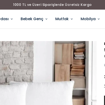
1000 TL ve Üzeri Siparişlerde Ücretsiz Kargo
Odası
Bebek Genç
Mutfak
Mobilya