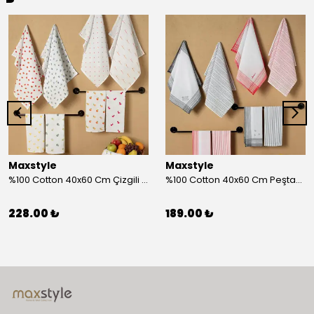
Maxstyle
Maxstyle
%100 Cotton 40x60 Cm Çizgili Peştemal Kurulama Bezi 2 Li Set
%100 Cotton 40x60 Cm Peştamal Kurulama Bezi 4 Lü Set
228.00 ₺
189.00 ₺