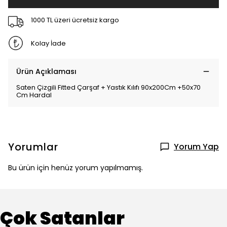
1000 TL üzeri ücretsiz kargo
Kolay İade
Ürün Açıklaması
Saten Çizgili Fitted Çarşaf + Yastık Kılıfı 90x200Cm +50x70
Cm Hardal
Yorumlar
Yorum Yap
Bu ürün için henüz yorum yapılmamış.
Çok Satanlar