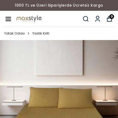
1000 TL ve Üzeri Siparişlerde Ücretsiz Kargo
0
Yatak Odası
Yastık Kılıfı