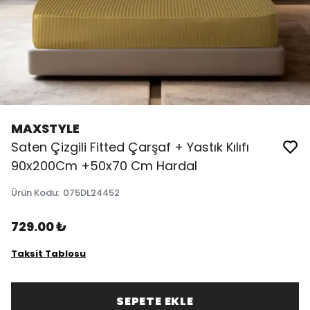
MAXSTYLE
Saten Çizgili Fitted Çarşaf + Yastık Kılıfı
90x200Cm +50x70 Cm Hardal
Ürün Kodu
:
075DL24452
729.00 ₺
Taksit Tablosu
SEPETE EKLE