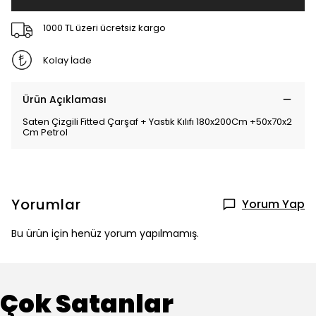
1000 TL üzeri ücretsiz kargo
Kolay İade
Ürün Açıklaması
Saten Çizgili Fitted Çarşaf + Yastık Kılıfı 180x200Cm +50x70x2
Cm Petrol
Yorumlar
Yorum Yap
Bu ürün için henüz yorum yapılmamış.
Çok Satanlar