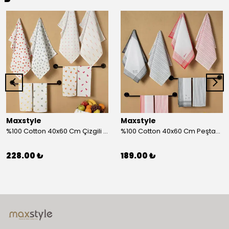
Maxstyle
Maxstyle
%100 Cotton 40x60 Cm Çizgili Peştemal Kurulama Bezi 2 Li Set
%100 Cotton 40x60 Cm Peştamal Kurulama Bezi 4 Lü Set
228.00 ₺
189.00 ₺