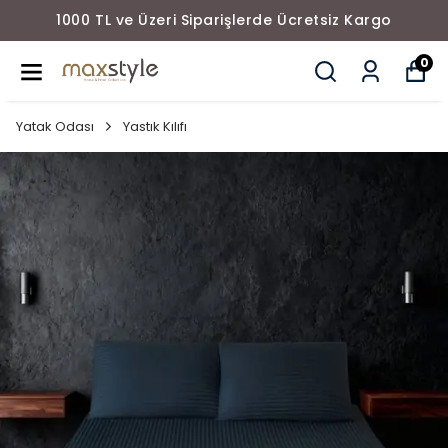
1000 TL ve Üzeri Siparişlerde Ücretsiz Kargo
0
Yatak Odası
Yastık Kılıfı