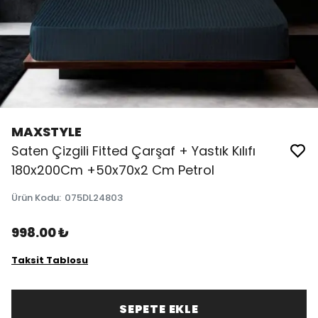
MAXSTYLE
Saten Çizgili Fitted Çarşaf + Yastık Kılıfı
180x200Cm +50x70x2 Cm Petrol
Ürün Kodu
:
075DL24803
998.00 ₺
Taksit Tablosu
SEPETE EKLE