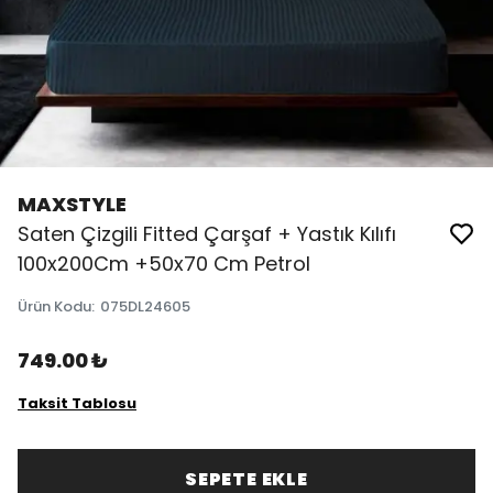
MAXSTYLE
Saten Çizgili Fitted Çarşaf + Yastık Kılıfı
100x200Cm +50x70 Cm Petrol
Ürün Kodu
:
075DL24605
749.00 ₺
Taksit Tablosu
SEPETE EKLE