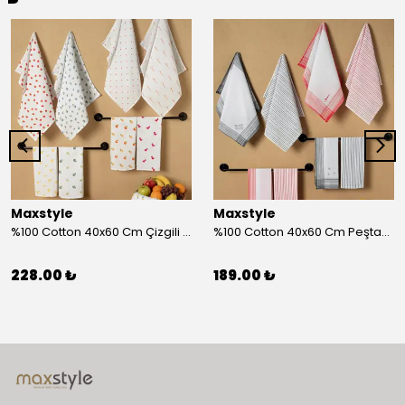
Maxstyle
Maxstyle
%100 Cotton 40x60 Cm Çizgili Peştemal Kurulama Bezi 2 Li Set
%100 Cotton 40x60 Cm Peştamal Kurulama Bezi 4 Lü Set
228.00 ₺
189.00 ₺