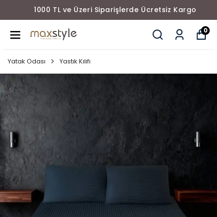
1000 TL ve Üzeri Siparişlerde Ücretsiz Kargo
0
Yatak Odası
Yastık Kılıfı