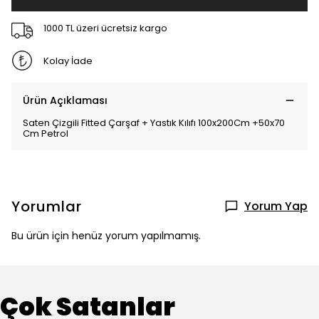
1000 TL üzeri ücretsiz kargo
Kolay İade
Ürün Açıklaması
Saten Çizgili Fitted Çarşaf + Yastık Kılıfı 100x200Cm +50x70
Cm Petrol
Yorumlar
Yorum Yap
Bu ürün için henüz yorum yapılmamış.
Çok Satanlar