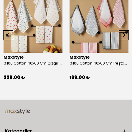
Maxstyle
Maxstyle
%100 Cotton 40x60 Cm Çizgili Peştemal Kurulama Bezi 2 Li Set
%100 Cotton 40x60 Cm Peştamal Kurulama Bezi 4 Lü Set
228.00 ₺
189.00 ₺
Kategoriler