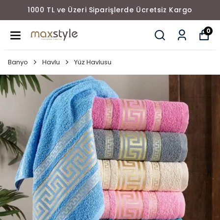
1000 TL ve Üzeri Siparişlerde Ücretsiz Kargo
0
Banyo
Havlu
Yüz Havlusu