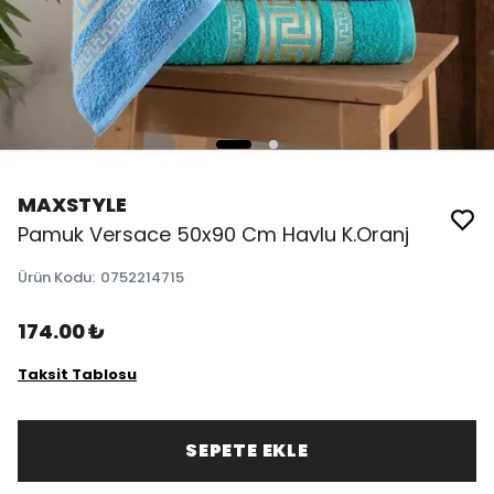
MAXSTYLE
Pamuk Versace 50x90 Cm Havlu K.Oranj
Ürün Kodu
:
0752214715
174.00 ₺
Taksit Tablosu
SEPETE EKLE