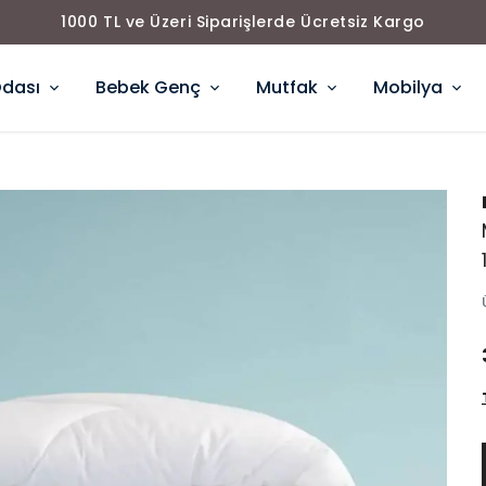
1000 TL ve Üzeri Siparişlerde Ücretsiz Kargo
Odası
Bebek Genç
Mutfak
Mobilya