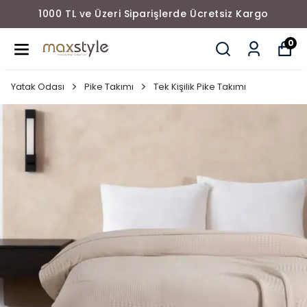
1000 TL ve Üzeri Siparişlerde Ücretsiz Kargo
0
Yatak Odası
Pike Takımı
Tek Kişilik Pike Takımı