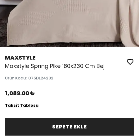
MAXSTYLE
Maxstyle Sprıng Pike 180x230 Cm Bej
Ürün Kodu
:
075DL24292
1,089.00 ₺
Taksit Tablosu
SEPETE EKLE