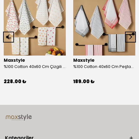
Maxstyle
Maxstyle
%100 Cotton 40x60 Cm Çizgili Peştemal Kurulama Bezi 2 Li Set
%100 Cotton 40x60 Cm Peştamal Kurulama Bezi 4 Lü Set
228.00 ₺
189.00 ₺
Kategoriler