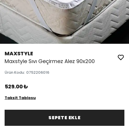
MAXSTYLE
Maxstyle Sıvı Geçirmez Alez 90x200
Ürün Kodu
:
0752206016
529.00 ₺
Taksit Tablosu
SEPETE EKLE