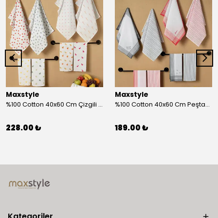
Maxstyle
Maxstyle
%100 Cotton 40x60 Cm Çizgili Peştemal Kurulama Bezi 2 Li Set
%100 Cotton 40x60 Cm Peştamal Kurulama Bezi 4 Lü Set
228.00 ₺
189.00 ₺
Kategoriler