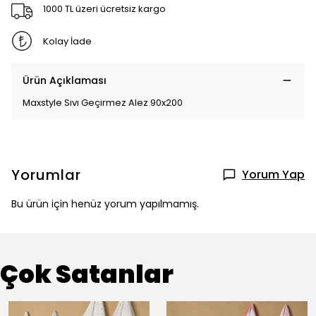
1000 TL üzeri ücretsiz kargo
Kolay İade
Ürün Açıklaması
Maxstyle Sıvı Geçirmez Alez 90x200
Yorumlar
Yorum Yap
Bu ürün için henüz yorum yapılmamış.
Çok Satanlar