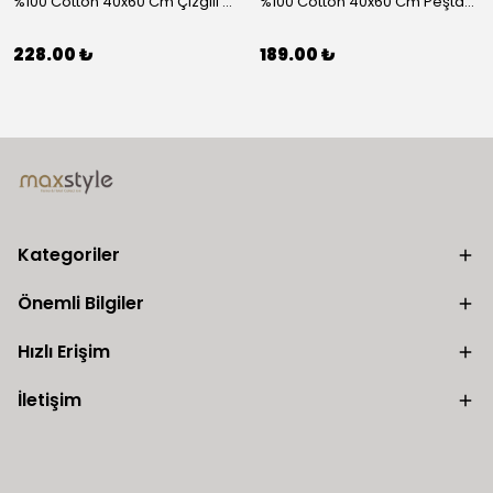
%100 Cotton 40x60 Cm Çizgili Peştemal Kurulama Bezi 2 Li Set
%100 Cotton 40x60 Cm Peştamal Kurulama Bezi 4 Lü Set
228.00 ₺
189.00 ₺
Kategoriler
Önemli Bilgiler
Hızlı Erişim
İletişim