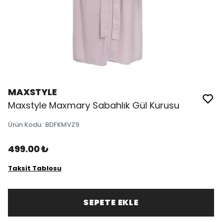
MAXSTYLE
Maxstyle Maxmary Sabahlık Gül Kurusu
Ürün Kodu
:
BDFKMVZ9
499.00 ₺
Taksit Tablosu
SEPETE EKLE