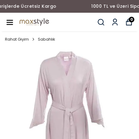
1000 TL ve Üzeri Siparişlerde Ücretsiz Kargo
0
Rahat Giyim
Sabahlık