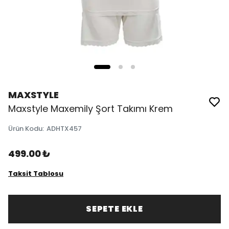
MAXSTYLE
Maxstyle Maxemily Şort Takımı Krem
Ürün Kodu
:
ADHTX457
499.00 ₺
Taksit Tablosu
SEPETE EKLE