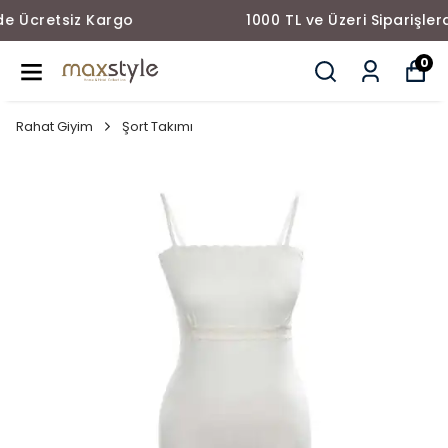
1000 TL ve Üzeri Siparişlerde Ücretsiz Kargo
0
Rahat Giyim
Şort Takımı