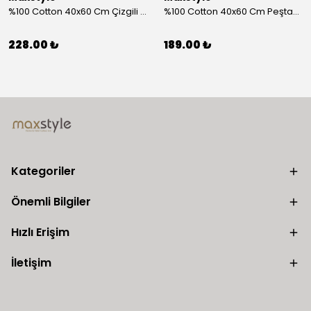
%100 Cotton 40x60 Cm Çizgili Peştemal Kurulama Bezi 2 Li Set
%100 Cotton 40x60 Cm Peştamal Kurulama Bezi 4 Lü Set
228.00 ₺
189.00 ₺
Kategoriler
Önemli Bilgiler
Hızlı Erişim
İletişim