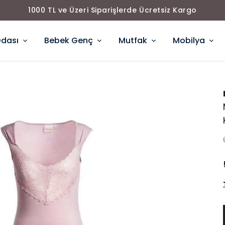
1000 TL ve Üzeri Siparişlerde Ücretsiz Kargo
Odası
Bebek Genç
Mutfak
Mobilya