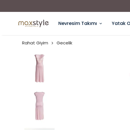
Nevresim Takımı
Yatak 
Rahat Giyim
Gecelik