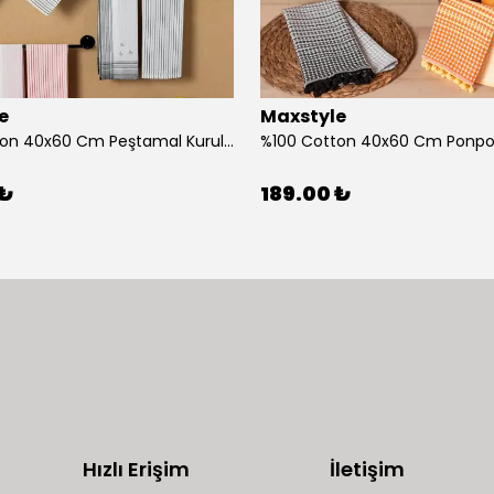
e
Maxstyle
%100 Cotton 40x60 Cm Peştamal Kurulama Bezi 4 Lü Set
 ₺
189.00 ₺
Hızlı Erişim
İletişim