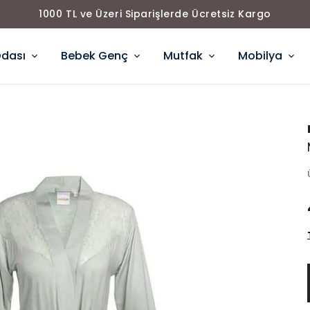
1000 TL ve Üzeri Siparişlerde Ücretsiz Kargo
Odası
Bebek Genç
Mutfak
Mobilya