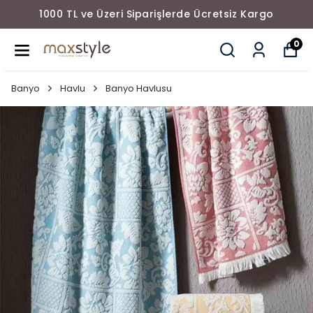
1000 TL ve Üzeri Siparişlerde Ücretsiz Kargo
0
Banyo
Havlu
Banyo Havlusu