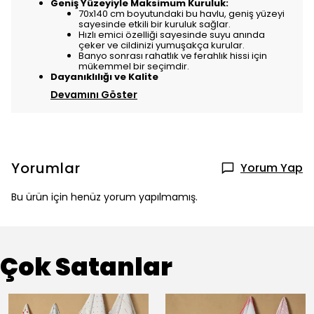
Geniş Yüzeyiyle Maksimum Kuruluk:
70x140 cm boyutundaki bu havlu, geniş yüzeyi
sayesinde etkili bir kuruluk sağlar.
Hızlı emici özelliği sayesinde suyu anında
çeker ve cildinizi yumuşakça kurular.
Banyo sonrası rahatlık ve ferahlık hissi için
mükemmel bir seçimdir.
Dayanıklılığı ve Kalite
Devamını Göster
Yorumlar
Yorum Yap
Bu ürün için henüz yorum yapılmamış.
Çok Satanlar