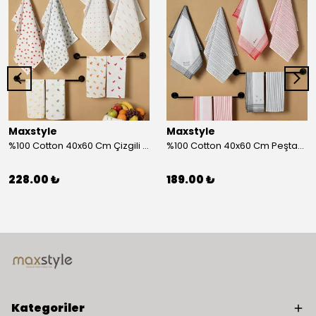
Maxstyle
Maxstyle
%100 Cotton 40x60 Cm Çizgili Peştemal Kurulama Bezi 2 Li Set
%100 Cotton 40x60 Cm Peştamal Kurulama Bezi 4 Lü Set
228.00 ₺
189.00 ₺
Kategoriler