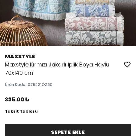
MAXSTYLE
Maxstyle Kırmızı Jakarlı İplik Boya Havlu
70x140 cm
Ürün Kodu
:
075221ÖZ60
335.00 ₺
Taksit Tablosu
SEPETE EKLE