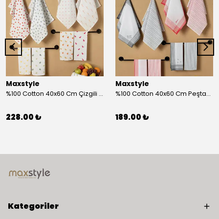
Maxstyle
Maxstyle
%100 Cotton 40x60 Cm Çizgili Peştemal Kurulama Bezi 2 Li Set
%100 Cotton 40x60 Cm Peştamal Kurulama Bezi 4 Lü Set
228.00 ₺
189.00 ₺
Kategoriler