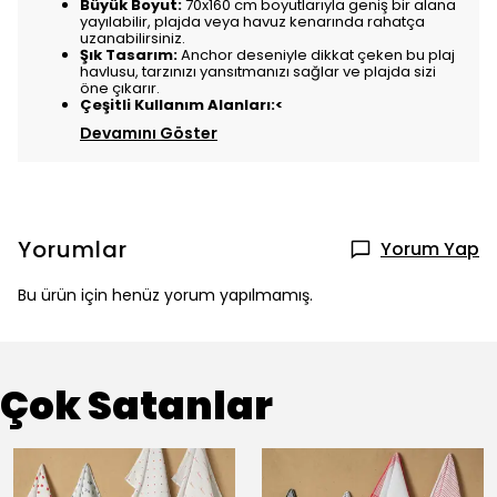
Büyük Boyut:
70x160 cm boyutlarıyla geniş bir alana
yayılabilir, plajda veya havuz kenarında rahatça
uzanabilirsiniz.
Şık Tasarım:
Anchor deseniyle dikkat çeken bu plaj
havlusu, tarzınızı yansıtmanızı sağlar ve plajda sizi
öne çıkarır.
Çeşitli Kullanım Alanları:<
Devamını Göster
Yorumlar
Yorum Yap
Bu ürün için henüz yorum yapılmamış.
Çok Satanlar