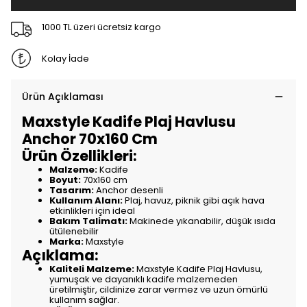
1000 TL üzeri ücretsiz kargo
Kolay İade
Ürün Açıklaması
Maxstyle Kadife Plaj Havlusu
Anchor 70x160 Cm
Ürün Özellikleri:
Malzeme:
Kadife
Boyut:
70x160 cm
Tasarım:
Anchor desenli
Kullanım Alanı:
Plaj, havuz, piknik gibi açık hava
etkinlikleri için ideal
Bakım Talimatı:
Makinede yıkanabilir, düşük ısıda
ütülenebilir
Marka:
Maxstyle
Açıklama:
Kaliteli Malzeme:
Maxstyle Kadife Plaj Havlusu,
yumuşak ve dayanıklı kadife malzemeden
üretilmiştir, cildinize zarar vermez ve uzun ömürlü
kullanım sağlar.