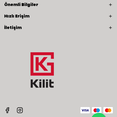
Önemli Bilgiler
Hızlı Erişim
İletişim