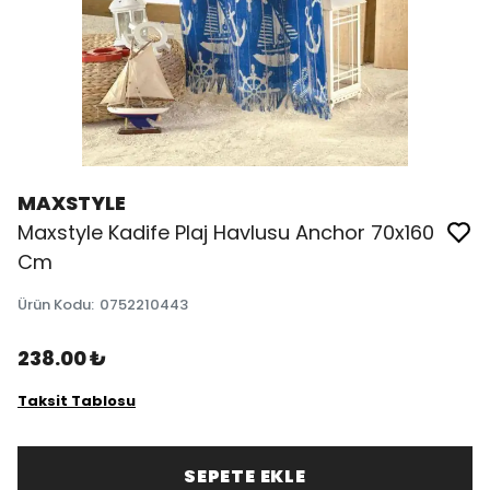
MAXSTYLE
Maxstyle Kadife Plaj Havlusu Anchor 70x160
Cm
Ürün Kodu
:
0752210443
238.00 ₺
Taksit Tablosu
SEPETE EKLE