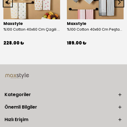
Maxstyle
Maxstyle
%100 Cotton 40x60 Cm Çizgili Peştemal Kurulama Bezi 2 Li Set
%100 Cotton 40x60 Cm Peştamal Kurulama Bezi 4 Lü Set
228.00 ₺
189.00 ₺
Kategoriler
Önemli Bilgiler
Hızlı Erişim