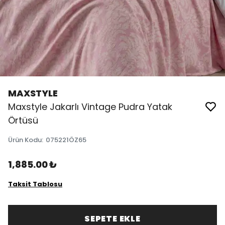
MAXSTYLE
Maxstyle Jakarlı Vintage Pudra Yatak
Örtüsü
Ürün Kodu
:
075221ÖZ65
1,885.00 ₺
Taksit Tablosu
SEPETE EKLE