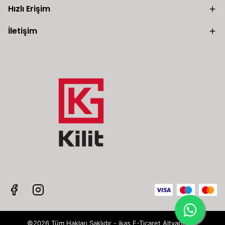
Hızlı Erişim
İletişim
©2026 Tüm Hakları Saklıdır - ikas E-Ticaret
Altyapısı ile