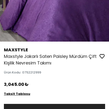
MAXSTYLE
Maxstyle Jakarlı Saten Paisley Mürdüm Çift
Kişilik Nevresim Takımı
Ürün Kodu
:
0752212999
3,045.00 ₺
Taksit Tablosu