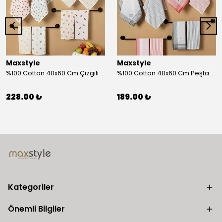
Maxstyle
Maxstyle
%100 Cotton 40x60 Cm Çizgili Peştemal Kurulama Bezi 2 Li Set
%100 Cotton 40x60 Cm Peştamal Kurulama Bezi 4 Lü Set
228.00 ₺
189.00 ₺
Kategoriler
Önemli Bilgiler