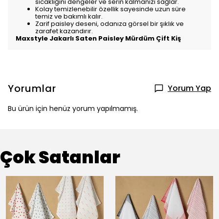
sıcaklığını dengeler ve serin kalmanızı sağlar.
Kolay temizlenebilir özellik sayesinde uzun süre
temiz ve bakımlı kalır.
Zarif paisley deseni, odanıza görsel bir şıklık ve
zarafet kazandırır.
Maxstyle Jakarlı Saten Paisley Mürdüm Çift Kiş
Yorumlar
Yorum Yap
Bu ürün için henüz yorum yapılmamış.
Çok Satanlar