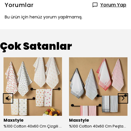
Yorumlar
Yorum Yap
Bu ürün için henüz yorum yapılmamış.
Çok Satanlar
Maxstyle
Maxstyle
%100 Cotton 40x60 Cm Çizgili Peştemal Kurulama Bezi 2 Li Set
%100 Cotton 40x60 Cm Peştamal Kurulama Bezi 4 Lü Set