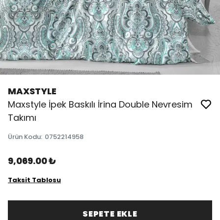
MAXSTYLE
Maxstyle İpek Baskılı İrina Double Nevresim
Takımı
Ürün Kodu
:
0752214958
9,069.00 ₺
Taksit Tablosu
SEPETE EKLE