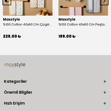
Maxstyle
Maxstyle
%100 Cotton 40x60 Cm Çizgili Peştemal Kurulama Bezi 2 Li Set
%100 Cotton 40x60 Cm Peştamal Kurulama Bezi 4 Lü Set
228.00 ₺
189.00 ₺
Kategoriler
Önemli Bilgiler
Hızlı Erişim