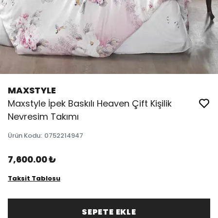
MAXSTYLE
Maxstyle İpek Baskılı Heaven Çift Kişilik
Nevresim Takımı
Ürün Kodu
:
0752214947
7,600.00 ₺
Taksit Tablosu
SEPETE EKLE