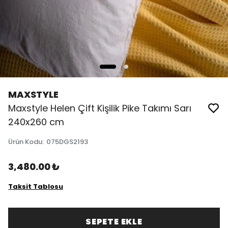
MAXSTYLE
Maxstyle Helen Çift Kişilik Pike Takımı Sarı
240x260 cm
Ürün Kodu
:
075DGS2193
3,480.00 ₺
Taksit Tablosu
SEPETE EKLE