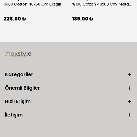
%100 Cotton 40x60 Cm Çizgili Peştemal Kurulama Bezi 2 Li Set
%100 Cotton 40x60 Cm Peştamal Kurulama Bezi 4 Lü Set
228.00 ₺
189.00 ₺
Kategoriler
Önemli Bilgiler
Hızlı Erişim
İletişim