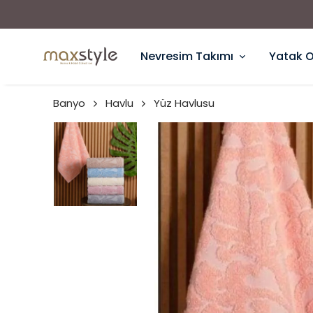
Nevresim Takımı
Yatak 
Banyo
Havlu
Yüz Havlusu