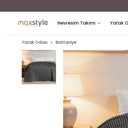
Nevresim Takımı
Yatak 
Yatak Odası
Battaniye