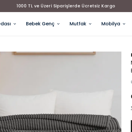
1000 TL ve Üzeri Siparişlerde Ücretsiz Kargo
Odası
Bebek Genç
Mutfak
Mobilya