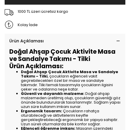
1000 TL üzeri ücretsiz kargo
Kolay İade
Ürün Açıklaması
Doğal Ahşap Çocuk Aktivite Masa
ve Sandalye Takımı - Tilki
Ürün Açıklaması:
Doğal Ahşap Çocuk Aktivite Masa ve Sandalye
Takımı - Tilki
, çocukların eğlenceli vakit
geçirebilecekleri özel bir masa ve sandalye
takımıdır. Tilki temalı tasarımıyla çocukların ilgisini
çeker ve odalarına neşe katar.
Güvenli ve dayanıklı malzeme:
Doğal ahşap
malzemeden üretilmiş olup, çocukların güvenliği göz
önünde bulundurularak tasarlanmıştır. Sağlam yapısı
uzun süre kullanım imkanı sunar.
Ergonomik tasarım:
Çocukların rahatça
oturabileceği ve aktivitelerini keyifle
gerçekleştirebileceği ergonomik bir yapıya sahiptir.
Uzun süreli oturmalarda bile konfor sağlar.
Eğlenceli öğrenme imkanı:
Masanın üzerindeki