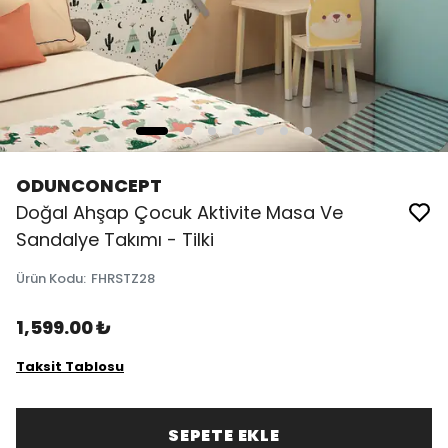
ODUNCONCEPT
Doğal Ahşap Çocuk Aktivite Masa Ve
Sandalye Takımı - Tilki
Ürün Kodu
:
FHRSTZ28
1,599.00 ₺
Taksit Tablosu
SEPETE EKLE