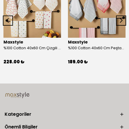
Maxstyle
Maxstyle
%100 Cotton 40x60 Cm Çizgili Peştemal Kurulama Bezi 2 Li Set
%100 Cotton 40x60 Cm Peştamal Kurulama Bezi 4 Lü Set
228.00 ₺
189.00 ₺
Kategoriler
Önemli Bilgiler