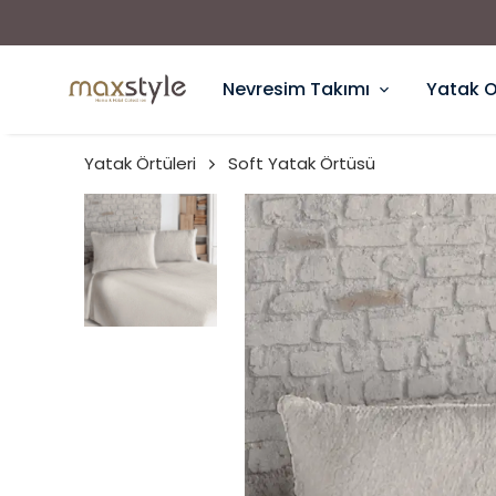
Nevresim Takımı
Yatak 
Yatak Örtüleri
Soft Yatak Örtüsü