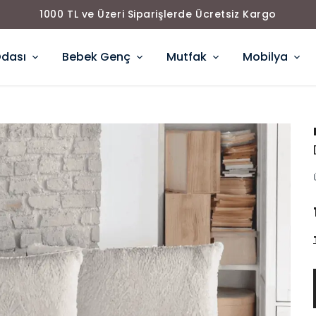
1000 TL ve Üzeri Siparişlerde Ücretsiz Kargo
Odası
Bebek Genç
Mutfak
Mobilya