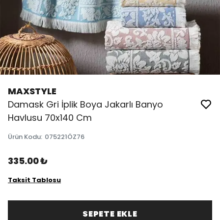
MAXSTYLE
Damask Gri İplik Boya Jakarlı Banyo
Havlusu 70x140 Cm
Ürün Kodu
:
075221ÖZ76
335.00 ₺
Taksit Tablosu
SEPETE EKLE