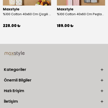
Maxstyle
Maxstyle
%100 Cotton 40x60 Cm Çizgili Peştemal Kurulama Bezi 2 Li Set
%100 Cotton 40x60 Cm Peştamal Kurulama Bezi 4 Lü Set
228.00 ₺
189.00 ₺
Kategoriler
Önemli Bilgiler
Hızlı Erişim
İletişim