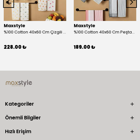
Maxstyle
Maxstyle
%100 Cotton 40x60 Cm Çizgili Peştemal Kurulama Bezi 2 Li Set
%100 Cotton 40x60 Cm Peştamal Kurulama Bezi 4 Lü Set
228.00 ₺
189.00 ₺
Kategoriler
Önemli Bilgiler
Hızlı Erişim