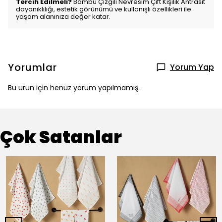
Tercih Edilmeli?
Bambu Çizgili Nevresim Çift Kişilik Antrasit
dayanıklılığı, estetik görünümü ve kullanışlı özellikleri ile
yaşam alanınıza değer katar.
Yorumlar
Yorum Yap
Bu ürün için henüz yorum yapılmamış.
Çok Satanlar