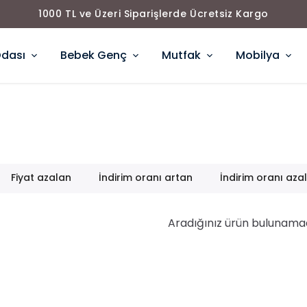
1000 TL ve Üzeri
Odası
Bebek Genç
Mutfak
Mobilya
Fiyat azalan
İndirim oranı artan
İndirim oranı aza
Aradığınız ürün bulunama