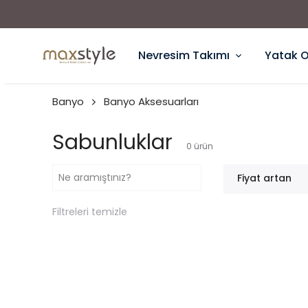
Nevresim Takımı
Yatak 
Banyo
Banyo Aksesuarları
Sabunluklar
0
ürün
Fiyat artan
Filtreleri temizle