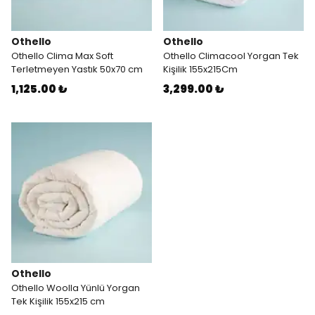
Othello
Othello
Othello Clima Max Soft
Othello Climacool Yorgan Tek
Terletmeyen Yastık 50x70 cm
Kişilik 155x215Cm
1,125.00 ₺
3,299.00 ₺
Othello
Othello Woolla Yünlü Yorgan
Tek Kişilik 155x215 cm