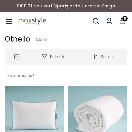
1000 TL ve Üzeri Siparişlerde Ücretsiz Kargo
0
Othello
3
ürün
Filtrele
Sırala