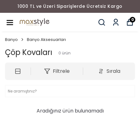
rde Ücretsiz Kargo
1000 TL ve Üzeri Siparişle
0
Banyo
Banyo Aksesuarları
Çöp Kovaları
0
ürün
Filtrele
Sırala
Aradığınız ürün bulunamadı