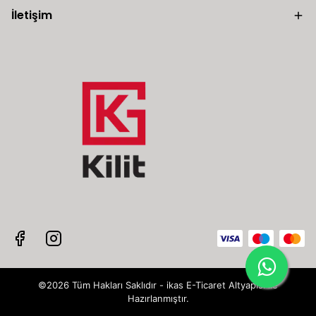
İletişim
©2026 Tüm Hakları Saklıdır - ikas E-Ticaret
Altyapısı ile
Hazırlanmıştır.